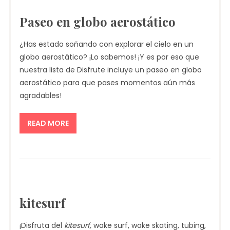
Paseo en globo aerostático
¿Has estado soñando con explorar el cielo en un
globo aerostático? ¡Lo sabemos! ¡Y es por eso que
nuestra lista de Disfrute incluye un paseo en globo
aerostático para que pases momentos aún más
agradables!
READ MORE
kitesurf
¡Disfruta del
kitesurf,
wake surf, wake skating, tubing,