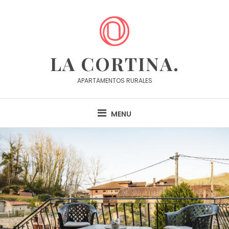
Skip
to
content
LA CORTINA.
APARTAMENTOS RURALES
MENU